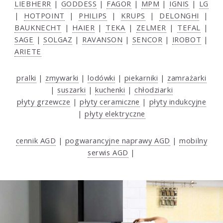
LIEBHERR
|
GODDESS
|
FAGOR
|
MPM
|
IGNIS
|
LG
|
HOTPOINT
|
PHILIPS
|
KRUPS
|
DELONGHI
|
BAUKNECHT
|
HAIER
|
TEKA
|
ZELMER
|
TEFAL
|
SAGE
|
SOLGAZ
|
RAVANSON
|
SENCOR
|
IROBOT
|
ARIETE
pralki
|
zmywarki
|
lodówki
|
piekarniki
|
zamrażarki
|
suszarki
|
kuchenki
|
chłodziarki
płyty grzewcze
|
płyty ceramiczne
|
płyty indukcyjne
|
płyty elektryczne
cennik AGD
|
pogwarancyjne naprawy AGD
|
mobilny
serwis AGD
|