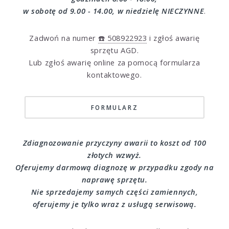
w sobotę od 9.00 - 14.00, w niedzielę NIECZYNNE
.
Zadwoń na numer
☎️ 508922923
i zgłoś awarię
sprzętu AGD.
Lub zgłoś awarię online za pomocą formularza
kontaktowego.
FORMULARZ
Zdiagnozowanie przyczyny awarii to koszt od 100
złotych wzwyż.
Oferujemy darmową diagnozę w przypadku zgody na
naprawę sprzętu.
Nie sprzedajemy samych części zamiennych,
oferujemy je tylko wraz z usługą serwisową.