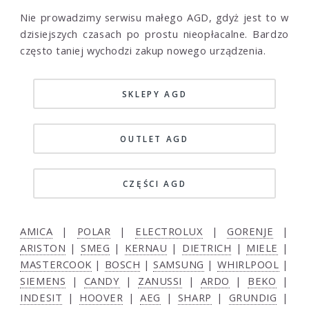
Nie prowadzimy serwisu małego AGD, gdyż jest to w
dzisiejszych czasach po prostu nieopłacalne. Bardzo
często taniej wychodzi zakup nowego urządzenia.
SKLEPY AGD
OUTLET AGD
CZĘŚCI AGD
AMICA
|
POLAR
|
ELECTROLUX
|
GORENJE
|
ARISTON
|
SMEG
|
KERNAU
|
DIETRICH
|
MIELE
|
MASTERCOOK
|
BOSCH
|
SAMSUNG
|
WHIRLPOOL
|
SIEMENS
|
CANDY
|
ZANUSSI
|
ARDO
|
BEKO
|
INDESIT
|
HOOVER
|
AEG
|
SHARP
|
GRUNDIG
|