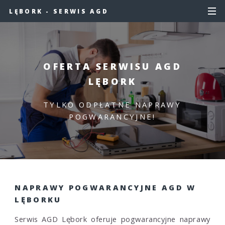
LĘBORK - SERWIS AGD
OFERTA SERWISU AGD
LĘBORK
TYLKO ODPŁATNE NAPRAWY
POGWARANCYJNE!
NAPRAWY POGWARANCYJNE AGD W
LĘBORKU
Serwis AGD Lębork oferuje pogwarancyjne naprawy