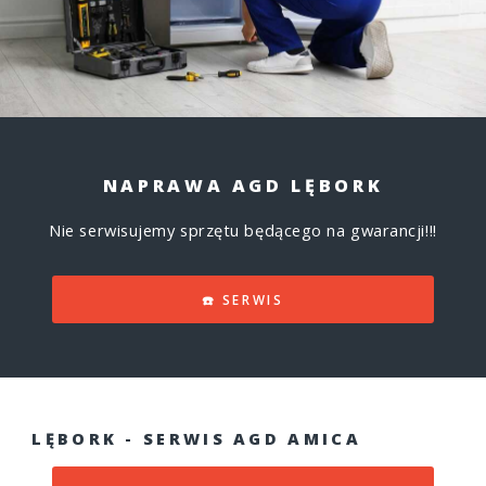
NAPRAWA AGD LĘBORK
Nie serwisujemy sprzętu będącego na gwarancji!!!
☎️ SERWIS
LĘBORK - SERWIS AGD AMICA