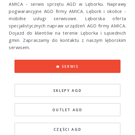
AMICA - serwis sprzętu AGD w Lęborku. Naprawy
pogwarancyjne AGD firmy AMICA. Lębork i okolice -
mobilne usługi serwisowe. Lęborska oferta
specjalistycznych napraw urządzeń AGD firmy AMICA.
Dojazd do klientów na terenie Lęborka i sąsiednich
gmin. Zapraszamy do kontaktu z naszym lęborskim
serwisem.
☎️ SERWIS
SKLEPY AGD
OUTLET AGD
CZĘŚCI AGD