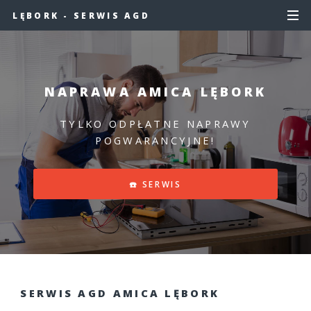
LĘBORK - SERWIS AGD
NAPRAWA AMICA LĘBORK
TYLKO ODPŁATNE NAPRAWY
POGWARANCYJNE!
☎️ SERWIS
SERWIS AGD AMICA LĘBORK