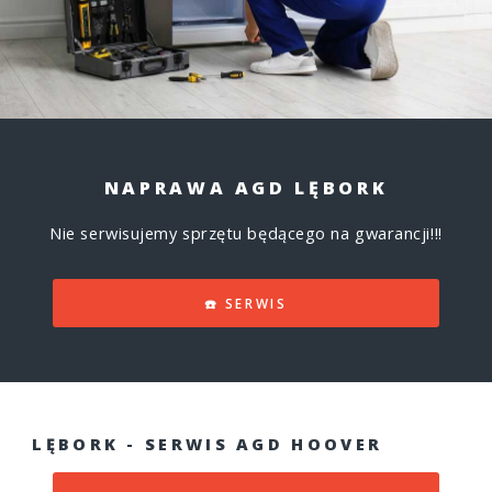
NAPRAWA AGD LĘBORK
Nie serwisujemy sprzętu będącego na gwarancji!!!
☎️ SERWIS
LĘBORK - SERWIS AGD HOOVER