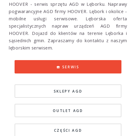
HOOVER - serwis sprzętu AGD w Lęborku. Naprawy
pogwarancyjne AGD firmy HOOVER. Lębork i okolice -
mobilne usługi serwisowe. Lęborska oferta
specjalistycznych napraw urządzeń AGD firmy
HOOVER. Dojazd do klientów na terenie Lęborka i
sąsiednich gmin. Zapraszamy do kontaktu z naszym
lęborskim serwisem.
☎️ SERWIS
SKLEPY AGD
OUTLET AGD
CZĘŚCI AGD