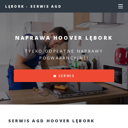
LĘBORK - SERWIS AGD
NAPRAWA HOOVER LĘBORK
TYLKO ODPŁATNE NAPRAWY
POGWARANCYJNE!
☎️ SERWIS
SERWIS AGD HOOVER LĘBORK