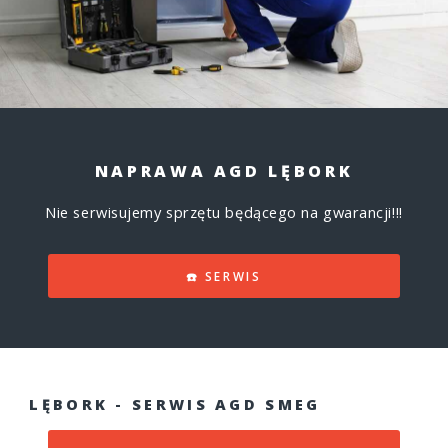
NAPRAWA AGD LĘBORK
Nie serwisujemy sprzętu będącego na gwarancji!!!
☎️ SERWIS
LĘBORK - SERWIS AGD SMEG