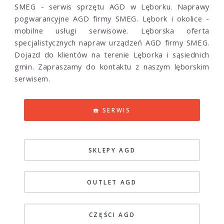
SMEG - serwis sprzętu AGD w Lęborku. Naprawy
pogwarancyjne AGD firmy SMEG. Lębork i okolice -
mobilne usługi serwisowe. Lęborska oferta
specjalistycznych napraw urządzeń AGD firmy SMEG.
Dojazd do klientów na terenie Lęborka i sąsiednich
gmin. Zapraszamy do kontaktu z naszym lęborskim
serwisem.
☎️ SERWIS
SKLEPY AGD
OUTLET AGD
CZĘŚCI AGD