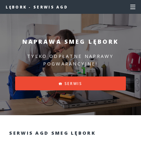
LĘBORK - SERWIS AGD
NAPRAWA SMEG LĘBORK
TYLKO ODPŁATNE NAPRAWY
POGWARANCYJNE!
☎️ SERWIS
SERWIS AGD SMEG LĘBORK