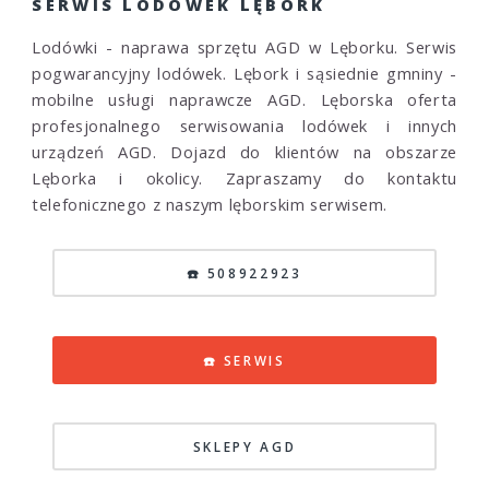
SERWIS LODÓWEK LĘBORK
Lodówki - naprawa sprzętu AGD w Lęborku. Serwis
pogwarancyjny lodówek. Lębork i sąsiednie gmniny -
mobilne usługi naprawcze AGD. Lęborska oferta
profesjonalnego serwisowania lodówek i innych
urządzeń AGD. Dojazd do klientów na obszarze
Lęborka i okolicy. Zapraszamy do kontaktu
telefonicznego z naszym lęborskim serwisem.
☎️ 508922923
☎️ SERWIS
SKLEPY AGD