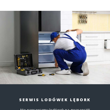
SERWIS LODÓWEK LĘBORK
Nie naprawiamy lodówek na gwarancji!!!