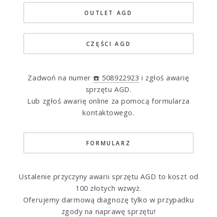
OUTLET AGD
CZĘŚCI AGD
Zadwoń na numer
☎️ 508922923
i zgłoś awarię
sprzętu AGD.
Lub zgłoś awarię online za pomocą formularza
kontaktowego.
FORMULARZ
Ustalenie przyczyny awarii sprzętu AGD to koszt od
100 złotych wzwyż.
Oferujemy darmową diagnozę tylko w przypadku
zgody na naprawę sprzętu!