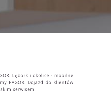
OR. Lębork i okolice - mobilne
irmy FAGOR. Dojazd do klientów
rskim serwisem.