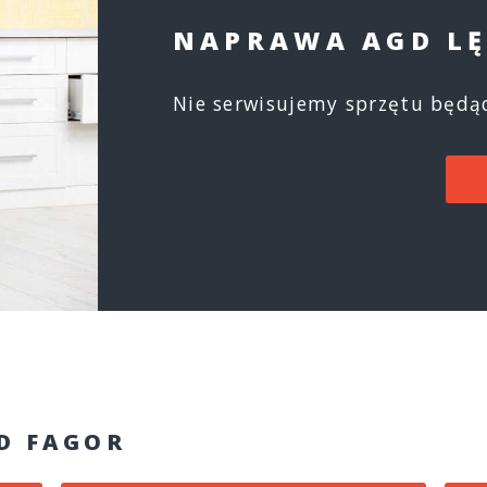
NAPRAWA AGD L
Nie serwisujemy sprzętu będąc
GD FAGOR