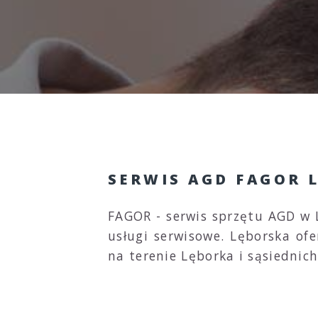
SERWIS AGD FAGOR 
FAGOR - serwis sprzętu AGD w 
usługi serwisowe. Lęborska of
na terenie Lęborka i sąsiedni