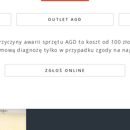
OUTLET AGD
rzyczyny awarii sprzętu AGD to koszt od 100 zł
mową diagnozę tylko w przypadku zgody na na
ZGŁOŚ ONLINE