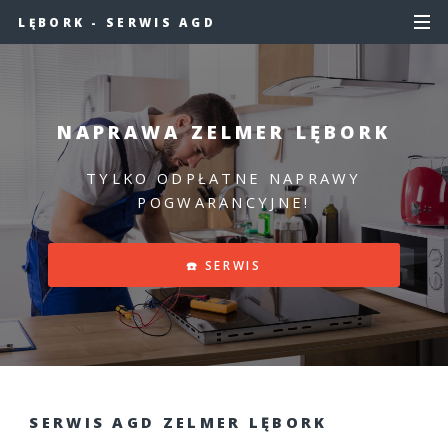
LĘBORK - SERWIS AGD
NAPRAWA ZELMER LĘBORK
TYLKO ODPŁATNE NAPRAWY
POGWARANCYJNE!
☎️ SERWIS
SERWIS AGD ZELMER LĘBORK