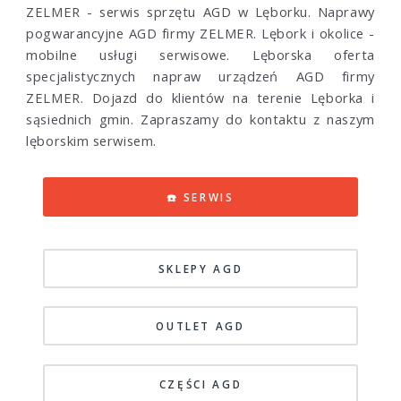
ZELMER - serwis sprzętu AGD w Lęborku. Naprawy
pogwarancyjne AGD firmy ZELMER. Lębork i okolice -
mobilne usługi serwisowe. Lęborska oferta
specjalistycznych napraw urządzeń AGD firmy
ZELMER. Dojazd do klientów na terenie Lęborka i
sąsiednich gmin. Zapraszamy do kontaktu z naszym
lęborskim serwisem.
☎️ SERWIS
SKLEPY AGD
OUTLET AGD
CZĘŚCI AGD