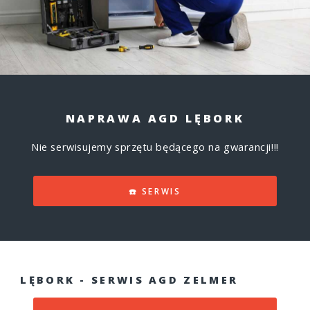
NAPRAWA AGD LĘBORK
Nie serwisujemy sprzętu będącego na gwarancji!!!
☎️ SERWIS
LĘBORK - SERWIS AGD ZELMER